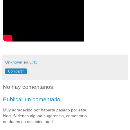
Unknown
en
5:43
Compartir
No hay comentarios:
Publicar un comentario
Muy agradecido por haberte pasado por este
blog. Si tienes alguna sugerencia, comentario...
no dudes en escribirlo aquí.