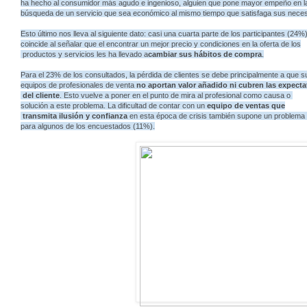
ha hecho al consumidor más agudo e ingenioso, alguien que pone mayor empeño en 
búsqueda de un servicio que sea económico al mismo tiempo que satisfaga sus nece
Esto último nos lleva al siguiente dato: casi una cuarta parte de los participantes (24%
coincide al señalar que el encontrar un mejor precio y condiciones en la oferta de los
productos y servicios les ha llevado a
cambiar sus hábitos de compra
.
Para el 23% de los consultados, la pérdida de clientes se debe principalmente a que 
equipos de profesionales de venta
no aportan valor añadido ni cubren las expecta
del cliente
. Esto vuelve a poner en el punto de mira al profesional como causa o
solución a este problema. La dificultad de contar con un
equipo de ventas que
transmita ilusión y confianza
en esta época de crisis también supone un problema
para algunos de los encuestados (11%).