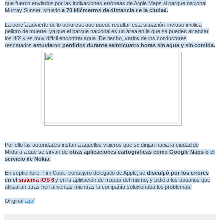
que fueron enviados por las indicaciones erróneas de Apple Maps al parque nacional
Murray Sunset, situado
a 70 kilómetros de distancia de la ciudad.
La policía advierte de lo peligrosa que puede resultar esta situación, incluso implica
peligro de muerte, ya que el parque nacional es un área en la que se pueden alcanzar
los 46º y es muy difícil encontrar agua. De hecho, varios de los conductores
rescatados
estuvieron perdidos durante veinticuatro horas sin agua y sin comida.
Por ello las autoridades instan a aquellos viajeros que se dirijan hacia la ciudad de
Mildura a que se sirvan de
otras aplicaciones cartográficas como Google Maps o el
servicio de Nokia
.
En septiembre, Tim Cook, consejero delegado de Apple, se
disculpó por los errores
en el
sistema iOS 6
y en la aplicación de mapas del mismo, y pidió a los usuarios que
utilizaran otras herramientas mientras la compañía solucionaba los problemas.
Original
aquí