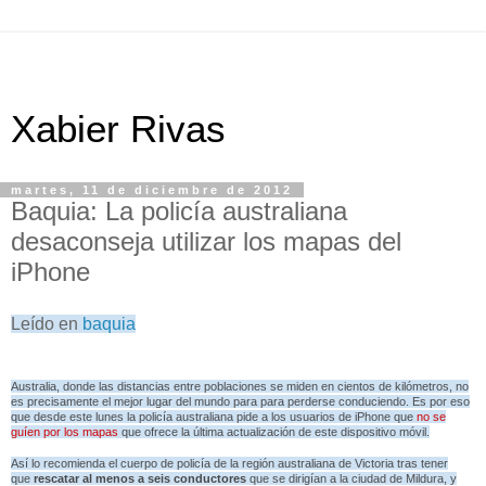
Xabier Rivas
martes, 11 de diciembre de 2012
Baquia: La policía australiana
desaconseja utilizar los mapas del
iPhone
Leído en
baquia
Australia, donde las distancias entre poblaciones se miden en cientos de kilómetros, no
es precisamente el mejor lugar del mundo para para perderse conduciendo. Es por eso
que desde este lunes la policía australiana pide a los usuarios de iPhone que
no se
guíen por los mapas
que ofrece la última actualización de este dispositivo móvil.
Así lo recomienda el cuerpo de policía de la región australiana de Victoria tras tener
que
rescatar al menos a seis conductores
que se dirigían a la ciudad de Mildura, y