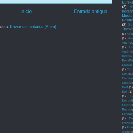
Eureka
(2)
H
Inicio
Entrada antigua
Instag
Músic
Positi
(2)
Se
rse a:
Enviar comentarios (Atom)
TheWal
(1)
Affi
(1)
And
Anunci
(1)
Ar
Autóno
Bizkaia
BorjaPr
CajaMi
(1)
Cart
CloudC
Confere
Creativ
DaD
(1)
Dell
(1)
(1)
D
DondeE
Elisabe
Engadg
Extranj
(1)
Fi
Franci
(1)
Gob
GoogleF