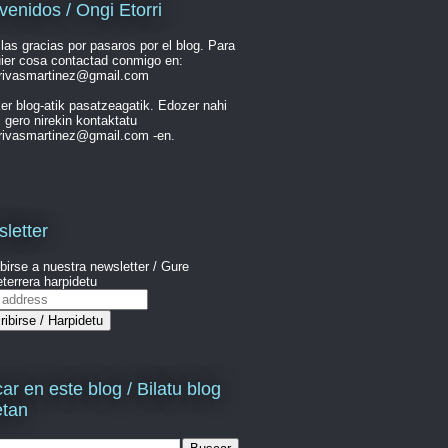
venidos / Ongi Etorri
las gracias por pasaros por el blog. Para
ier cosa contactad conmigo en:
rrivasmartinez@gmail.com
er blog-atik pasatzeagatik. Edozer nahi
 gero nirekin kontaktatu
rrivasmartinez@gmail.com -en.
letter
birse a nuestra newsletter / Gure
terrera harpidetu
ar en este blog / Bilatu blog
etan