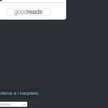
ribirse a / Harpidetu
ntradas