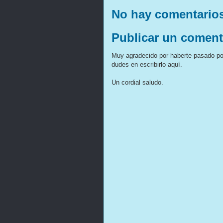
No hay comentario
Publicar un coment
Muy agradecido por haberte pasado por
dudes en escribirlo aquí.
Un cordial saludo.