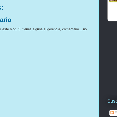
s:
ario
 este blog. Si tienes alguna sugerencia, comentario... no
Susc
E