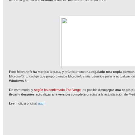
Pero
Microsoft ha metido la pata,
y prácticamente
ha regalado una copia perman
Microsoft). El código que proporcionaba Microsoft a sus usuarios para la actualizació
Windows 8
.
De este modo, y
según ha confirmado The Verge
, es posible
descargar una copia pi
ilegal
y
después actualizar a la versión completa
gracias a la actualización de Med
Leer noticia original
aquí